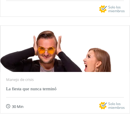
Solo los
miembros
Manejo de crisis
La fiesta que nunca terminó
Solo los
30 Min
miembros