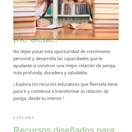
DESDE LA COMODIDAD DE TU LUGAR
FAVORITO
¡Re-créate!
No dejes pasar esta oportunidad de crecimiento
personal y desarrolla las capacidades que te
ayudarán a construir una mejor relación de pareja,
más profunda, duradera y saludable.
¡ Explora los recursos educativos que Revívela tiene
para ti y comienza a transformar tu relación de
pareja, desde tu interior !
EXPLORA
Recurso
s diseñados para