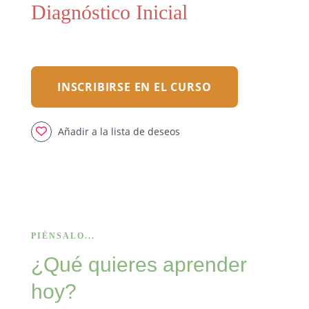
Diagnóstico Inicial
Con
1 
INSCRIBIRSE EN EL CURSO
Añadir a la lista de deseos
PIÉNSALO...
¿Qué quieres aprender
hoy?