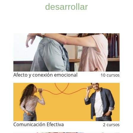
desarrollar
Afecto y conexión emocional
10 cursos
Comunicación Efectiva
2 cursos