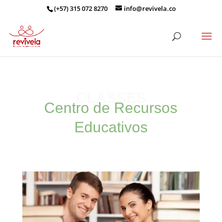
(+57) 315 072 8270
info@revivela.co
CLASSES
Centro de Recursos
Educativos