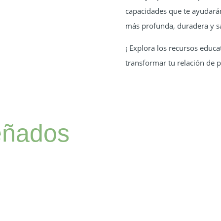
capacidades que te ayudarán
más profunda, duradera y s
¡ Explora los recursos educa
transformar tu relación de pa
eñados