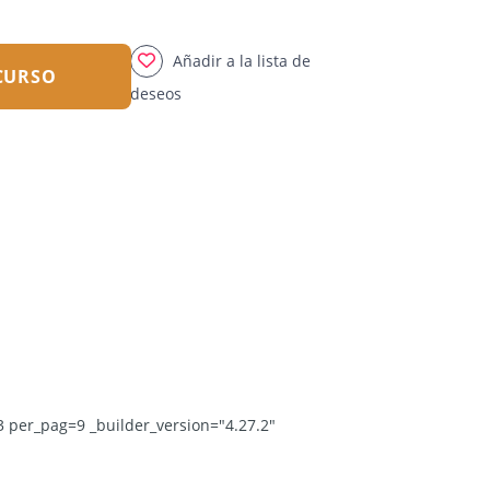
Añadir a la lista de
 CURSO
deseos
 per_pag=9 _builder_version="4.27.2"