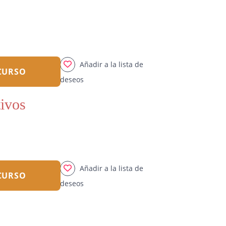
Añadir a la lista de
 CURSO
deseos
tivos
Añadir a la lista de
 CURSO
deseos
o