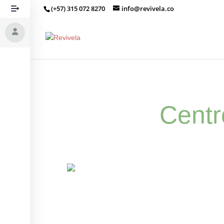
(+57) 315 072 8270
info@revivela.co
Centr