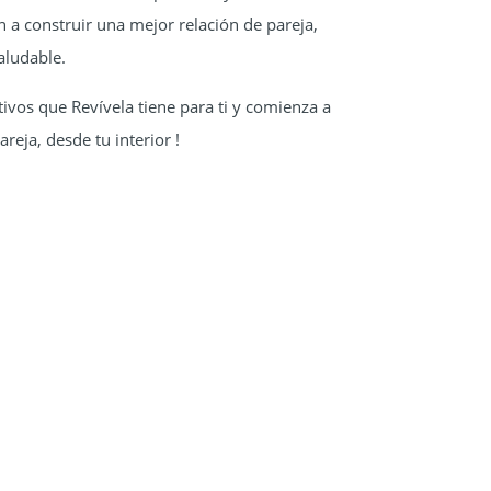
 a construir una mejor relación de pareja,
aludable.
tivos que Revívela tiene para ti y comienza a
reja, desde tu interior !