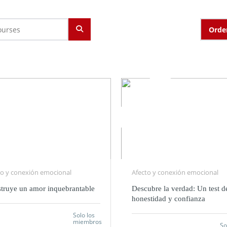
Orde
DESTACADO
to y conexión emocional
Afecto y conexión emocional
truye un amor inquebrantable
Descubre la verdad: Un test d
honestidad y confianza
Solo los
miembros
So