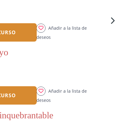
Añadir a la lista de
 CURSO
deseos
 yo
Añadir a la lista de
 CURSO
deseos
inquebrantable