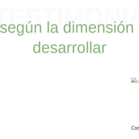
TESTIMONI
según la dimensión
desarrollar
Com