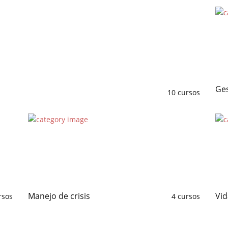
Ges
10 cursos
Manejo de crisis
Vid
rsos
4 cursos