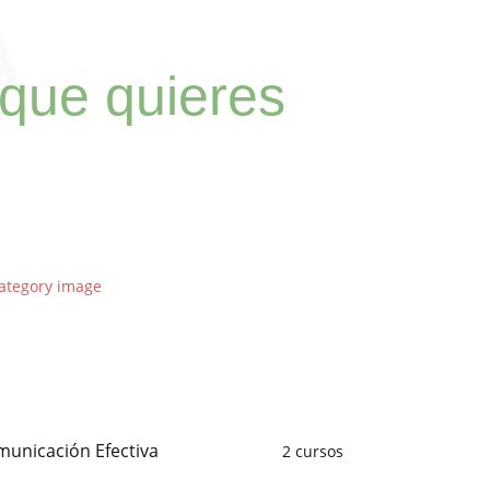
A
 que quieres
unicación Efectiva
2 cursos