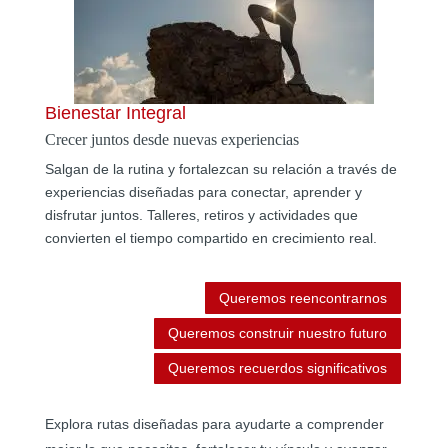
Bienestar Integral
Crecer juntos desde nuevas experiencias
Salgan de la rutina y fortalezcan su relación a través de
experiencias diseñadas para conectar, aprender y
disfrutar juntos. Talleres, retiros y actividades que
convierten el tiempo compartido en crecimiento real.
Queremos reencontrarnos
Queremos construir nuestro futuro
Queremos recuerdos significativos
Explora rutas diseñadas para ayudarte a comprender