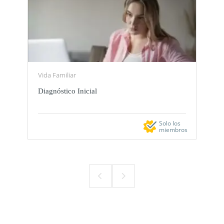
Vida Familiar
Ma
Diagnóstico Inicial
Co
Solo los
miembros