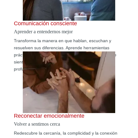
Comunicación consciente
Aprender a entendernos mejor
Transforma la manera en que hablan, escuchan y
resuelven sus diferencias. Aprende herramientas
prácticas para comunicarte sin herir, expresar lo que
sientes y construir conversaciones más sanas y
profundas.
Reconectar emocionalmente
Volver a sentirnos cerca
Redescubre la cercanía, la complicidad y la conexión