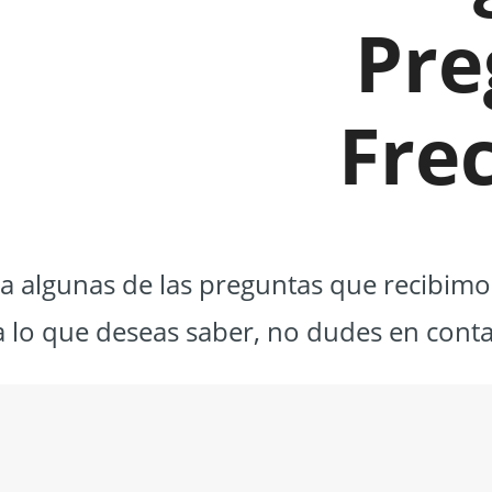
Pre
Fre
 a algunas de las preguntas que recibim
a lo que deseas saber, no dudes en cont