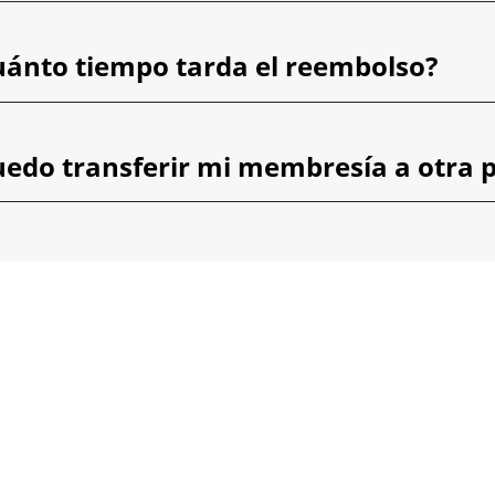
uánto tiempo tarda el reembolso?
uedo transferir mi membresía a otra 