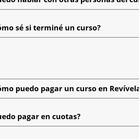
ómo sé si terminé un curso?
ómo puedo pagar un curso en Revível
uedo pagar en cuotas?