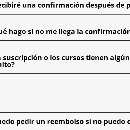
ecibiré una confirmación después de 
ué hago si no me llega la confirmació
 suscripción o los cursos tienen algún
ulto?
uedo pedir un reembolso si no puedo c