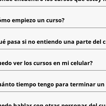
ómo empiezo un curso?
ué pasa si no entiendo una parte del 
edo ver los cursos en mi celular?
uánto tiempo tengo para terminar un
uedo hablar con otras personas del cu