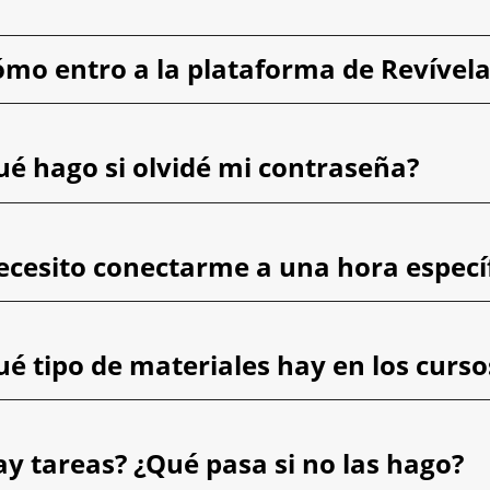
ómo entro a la plataforma de Revívela
ué hago si olvidé mi contraseña?
ecesito conectarme a una hora especí
ué tipo de materiales hay en los curso
ay tareas? ¿Qué pasa si no las hago?