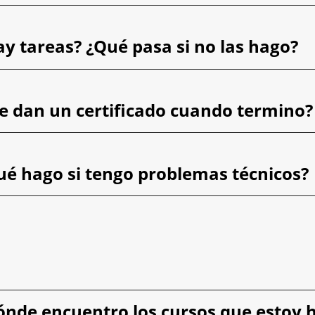
ay tareas? ¿Qué pasa si no las hago?
e dan un certificado cuando termino?
ué hago si tengo problemas técnicos?
ónde encuentro los cursos que estoy 