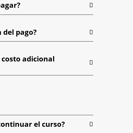
pagar?
n del pago?
 costo adicional
ontinuar el curso?