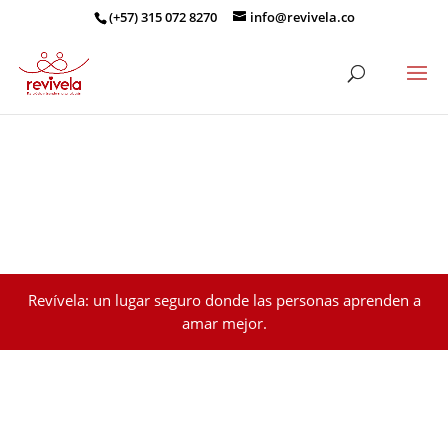
(+57) 315 072 8270
info@revivela.co
Revívela: un lugar seguro donde las personas aprenden a
amar mejor.