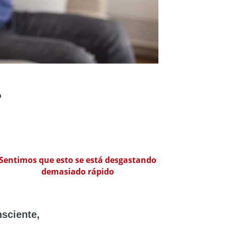
?
Sentimos que esto se está desgastando
demasiado rápido
nsciente,