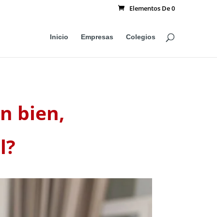
Elementos De 0
Inicio
Empresas
Colegios
n bien,
l?