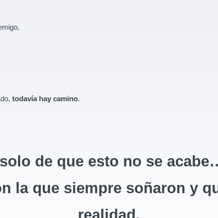
nemigo,
ado,
todavía hay camino.
 solo de que esto no se acabe…
con la que siempre soñaron y 
realidad.