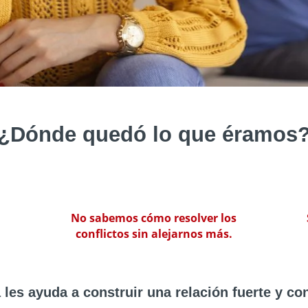
¿Dónde quedó lo que éramos
No sabemos cómo resolver los
conflictos sin alejarnos más.
 les ayuda a construir una relación fuerte y co