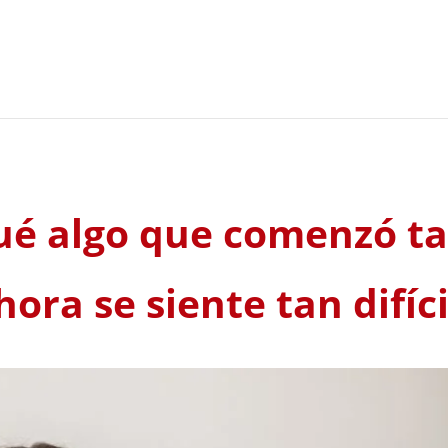
ué algo que comenzó ta
hora se siente tan difíci