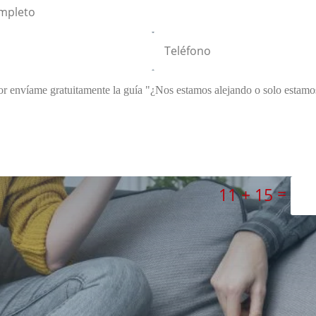
=
11 + 15