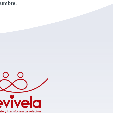
tumbre.