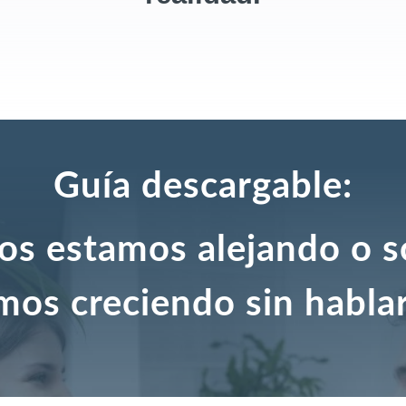
Guía descargable:
os estamos alejando o s
mos creciendo sin habla