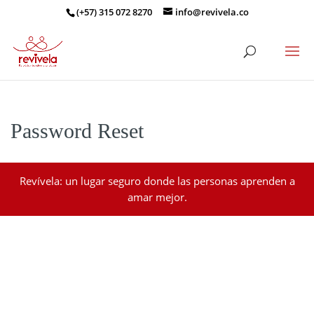
(+57) 315 072 8270
info@revivela.co
Password Reset
Revívela: un lugar seguro donde las personas aprenden a
amar mejor.