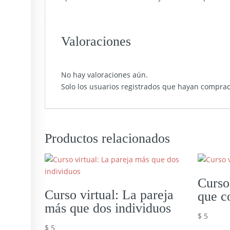
Valoraciones
No hay valoraciones aún.
Solo los usuarios registrados que hayan compra
Productos relacionados
Curso 
Curso virtual: La pareja
que c
más que dos individuos
$
5
$
5