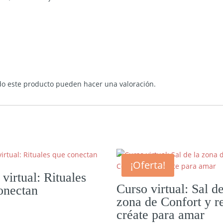
do este producto pueden hacer una valoración.
¡Oferta!
virtual: Rituales
Curso virtual: Sal de
onectan
zona de Confort y r
créate para amar