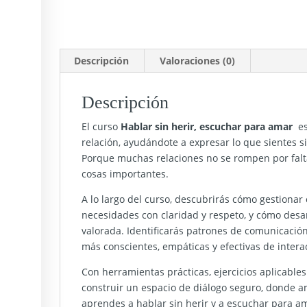
Descripción
Valoraciones (0)
Descripción
El curso
Hablar sin herir, escuchar para amar
es
relación, ayudándote a expresar lo que sientes 
Porque muchas relaciones no se rompen por falt
cosas importantes.
A lo largo del curso, descubrirás cómo gestionar 
necesidades con claridad y respeto, y cómo desa
valorada. Identificarás patrones de comunicació
más conscientes, empáticas y efectivas de intera
Con herramientas prácticas, ejercicios aplicable
construir un espacio de diálogo seguro, donde 
aprendes a hablar sin herir y a escuchar para am