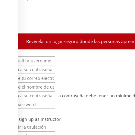
Revívela: un lugar seguro donde las personas apren
Sign In
La contraseña debe tener un mínimo de
I want to sign up as instructor