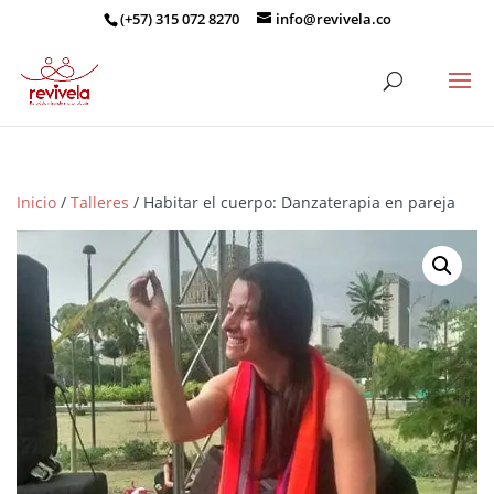
(+57) 315 072 8270
info@revivela.co
Inicio
/
Talleres
/ Habitar el cuerpo: Danzaterapia en pareja