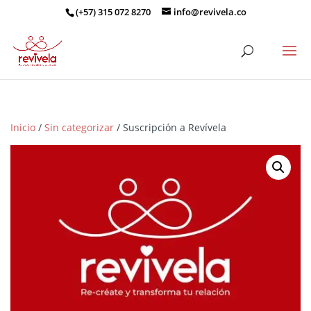
(+57) 315 072 8270
info@revivela.co
Inicio
/
Sin categorizar
/ Suscripción a Revívela