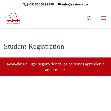
(+57) 315 072 8270
info@revivela.co
Student Registration
Revívela: un lugar seguro donde las personas aprenden a
amar mejor.