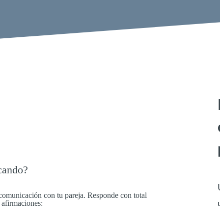
cando?
e comunicación con tu pareja. Responde con total
 afirmaciones: