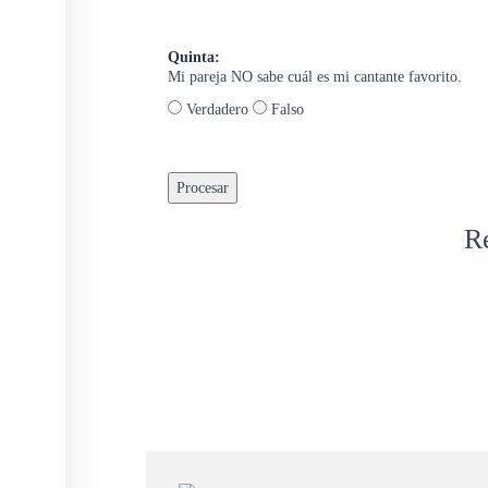
Quinta:
Mi pareja NO sabe cuál es mi cantante favorito.
Verdadero
Falso
Procesar
R