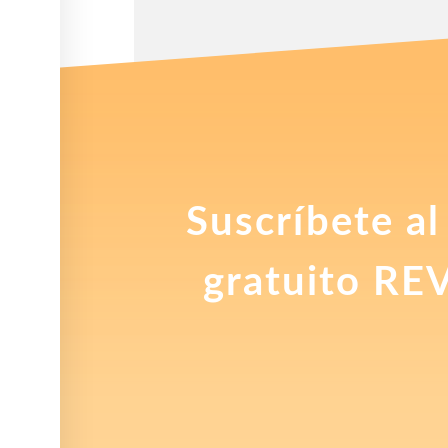
Suscríbete al
gratuito RE