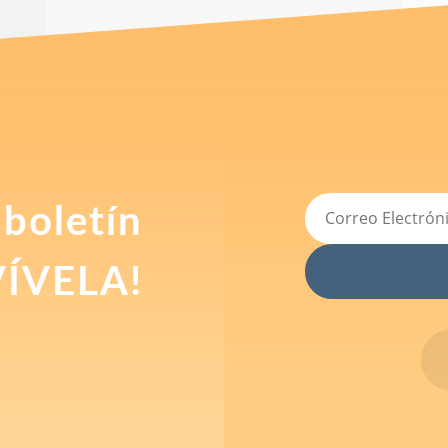
 boletín
VÍVELA!