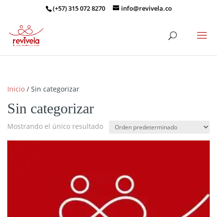
(+57) 315 072 8270
info@revivela.co
Inicio
/ Sin categorizar
Sin categorizar
Mostrando el único resultado