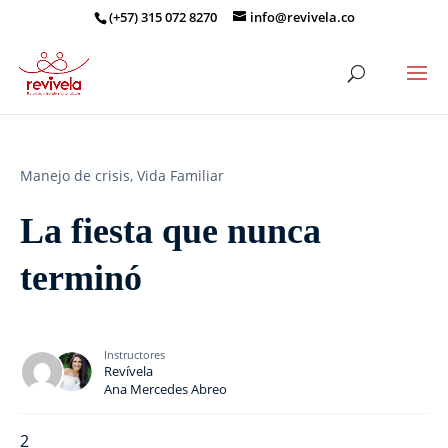
(+57) 315 072 8270
info@revivela.co
Manejo de crisis,
Vida Familiar
La fiesta que nunca
terminó
Instructores
Revívela
Ana Mercedes Abreo
2