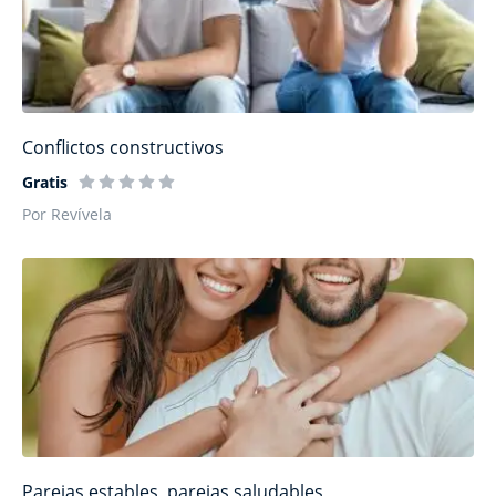
Conflictos constructivos
Gratis
Por Revívela
Parejas estables, parejas saludables