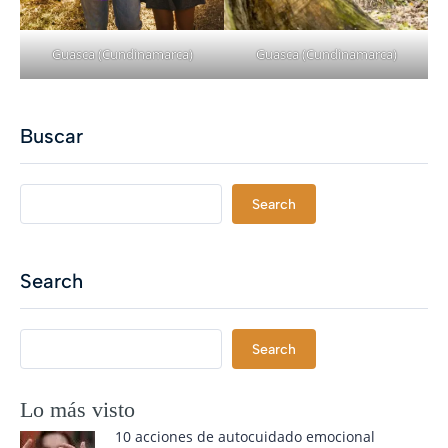
Guasca (Cundinamarca)
Guasca (Cundinamarca)
Buscar
Search
Search
Search
Lo más visto
10 acciones de autocuidado emocional