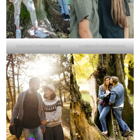
La Mesa (Cundinamarca)
Guasca (Cundinamarca)