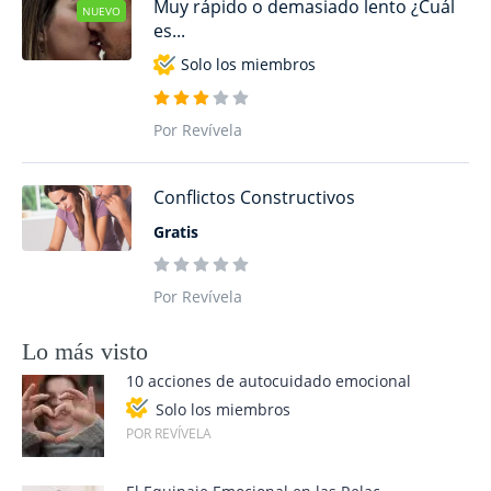
Muy rápido o demasiado lento ¿Cuál
NUEVO
es...
Solo los miembros
Por Revívela
Conflictos Constructivos
Gratis
Por Revívela
Lo más visto
10 acciones de autocuidado emocional
Solo los miembros
POR REVÍVELA