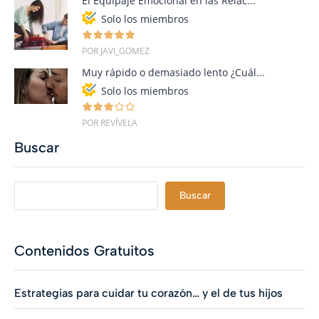
El Equipaje Emocional en las Relac...
Solo los miembros
POR JAVI_GOMEZ
Muy rápido o demasiado lento ¿Cuál...
Solo los miembros
POR REVÍVELA
Buscar
Buscar
Contenidos Gratuitos
Estrategias para cuidar tu corazón… y el de tus hijos