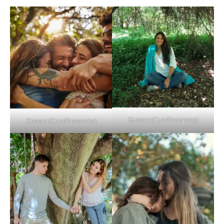
Guasca (Cundinamarca)
Guasca (Cundinamarca)