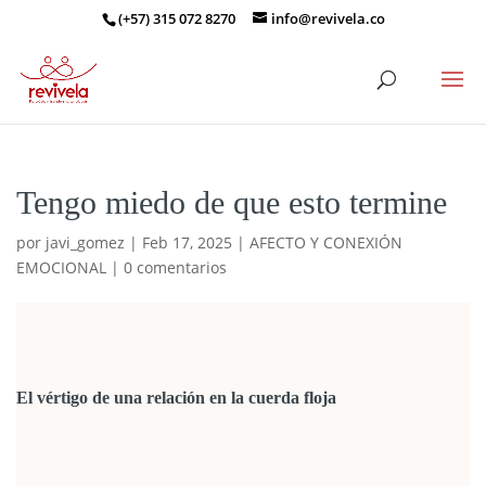
(+57) 315 072 8270
info@revivela.co
Tengo miedo de que esto termine
por
javi_gomez
|
Feb 17, 2025
|
AFECTO Y CONEXIÓN
EMOCIONAL
|
0 comentarios
El vértigo de una relación en la cuerda floja