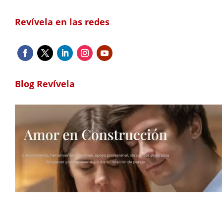
Revívela en las redes
Blog Revívela