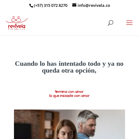
(+57) 315 072 8270
info@revivela.co
Cuando lo has intentado todo y ya no
queda otra opción,